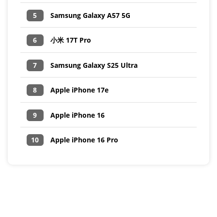
5
Samsung Galaxy A57 5G
6
小米 17T Pro
7
Samsung Galaxy S25 Ultra
8
Apple iPhone 17e
9
Apple iPhone 16
10
Apple iPhone 16 Pro