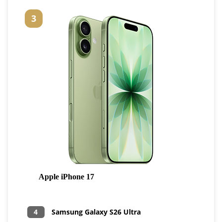
3
Apple iPhone 17
4
Samsung Galaxy S26 Ultra