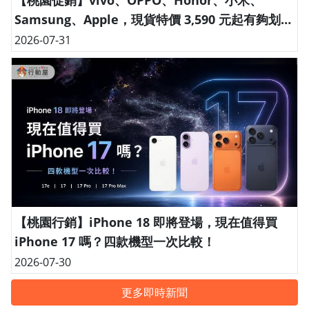
Samsung、Apple，現貨特價 3,590 元起有夠划
算！(7/31~8/6)
2026-07-31
【桃園行銷】iPhone 18 即將登場，現在值得買
iPhone 17 嗎？四款機型一次比較！
2026-07-30
更多即時新聞