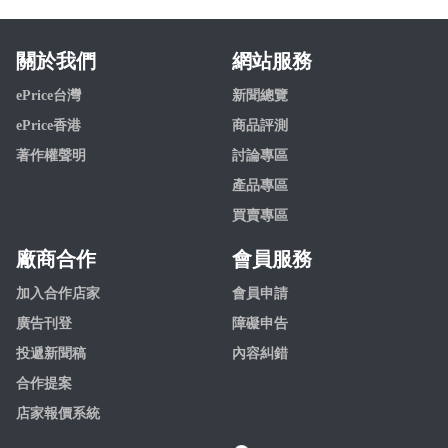
關於我們
網站服務
ePrice台灣
新聞總覽
ePrice香港
商品評測
著作權聲明
討論專區
產品專區
買賣專區
廠商合作
會員服務
加入合作店家
會員申請
廣告刊登
障礙申告
投遞新聞稿
內容糾錯
合作提案
店家報價系統