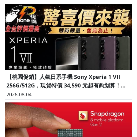
【桃園促銷】人氣日系手機 Sony Xperia 1 VII
256G/512G，現貨特價 34,590 元起有夠划算！
(8/4~8/10)
2026-08-04