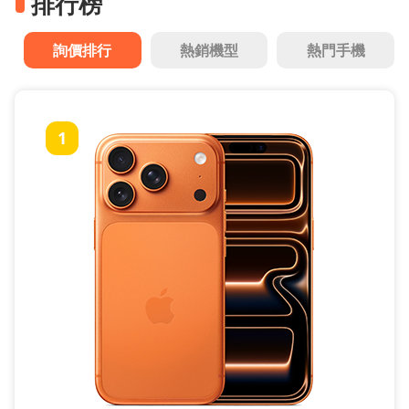
排行榜
詢價排行
熱銷機型
熱門手機
1