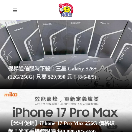
傑昇通信限時下殺：三星 Galaxy S26+
(12G/256G) 只要 $29,990 元！(8/6-8/9)
【米可促銷】iPhone 17 Pro Max 256G 價格破
盤！米可手機館限時 $40,880 (8/7~8/9)