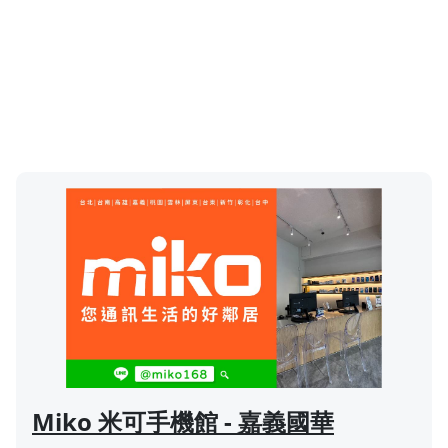
Miko 米可手機館 - 嘉義國華