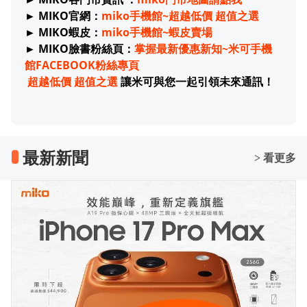
► MIKO官網：
miko手機館~超越低價 超值之選
► MIKO蝦皮：
miko手機館~蝦皮賣場
► MIKO臉書粉絲頁：
掌握最新優惠新知~米可手機
館FACEBOOK粉絲專頁
超越低價 超值之選
讓米可與您一起引領未來通訊！
最新新聞
> 看更多