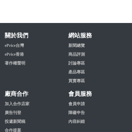
關於我們
網站服務
ePrice台灣
新聞總覽
ePrice香港
商品評測
著作權聲明
討論專區
產品專區
買賣專區
廠商合作
會員服務
加入合作店家
會員申請
廣告刊登
障礙申告
投遞新聞稿
內容糾錯
合作提案