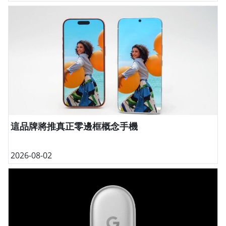
這品牌將推真正零邊框概念手機
2026-08-02