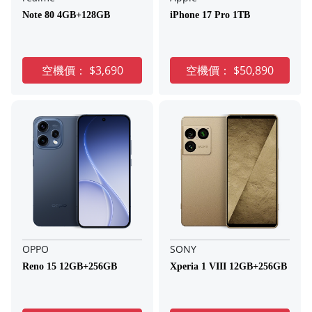
Note 80 4GB+128GB
iPhone 17 Pro 1TB
空機價：
$3,690
空機價：
$50,890
OPPO
SONY
Reno 15 12GB+256GB
Xperia 1 VIII 12GB+256GB