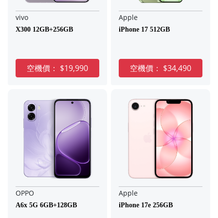
vivo
Apple
X300 12GB+256GB
iPhone 17 512GB
空機價：
$19,990
空機價：
$34,490
OPPO
Apple
A6x 5G 6GB+128GB
iPhone 17e 256GB