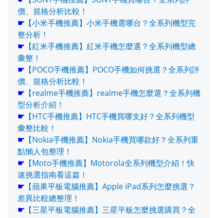
價、規格分析比較！
☛
【小米手機推薦】小米手機選哪台？全系列機型完
整分析！
☛
【紅米手機推薦】紅米手機怎麼選？全系列機型總
彙整！
☛
【POCO手機推薦】POCO手機如何挑選？全系列評
價、規格分析比較！
☛
【realme手機推薦】realme手機怎麼選？全系列機
型分析介紹！
☛
【HTC手機推薦】HTC手機買哪支好？全系列機型
彙整比較！
☛
【Nokia手機推薦】Nokia手機買哪款好？全系列重
點懶人包整理！
☛
【Moto手機推薦】Motorola全系列機型介紹！快
速挑選指南看這篇！
☛
【蘋果平板電腦推薦】Apple iPad系列怎麼挑選？
差異比較總整理！
☛
【三星平板電腦推薦】三星平板怎麼挑選購買？全