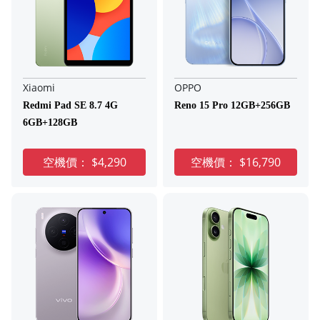
Xiaomi
OPPO
Redmi Pad SE 8.7 4G
Reno 15 Pro 12GB+256GB
6GB+128GB
空機價：
$4,290
空機價：
$16,790