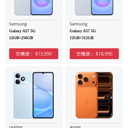
Samsung
Samsung
Galaxy A57 5G
Galaxy A57 5G
12GB+256GB
12GB+512GB
空機價：
$13,990
空機價：
$18,990
realme
Apple