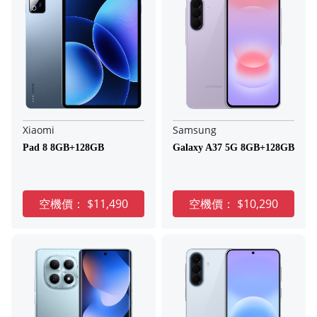
Xiaomi
Samsung
Pad 8 8GB+128GB
Galaxy A37 5G 8GB+128GB
空機價：
$11,490
空機價：
$10,290