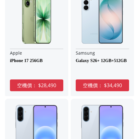
Apple
Samsung
iPhone 17 256GB
Galaxy S26+ 12GB+512GB
空機價：
$28,490
空機價：
$34,490