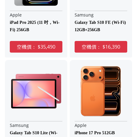
Apple
Samsung
iPad Pro 2025 (11 吋，Wi-
Galaxy Tab S10 FE (Wi-Fi)
Fi) 256GB
12GB+256GB
空機價：
$35,490
空機價：
$16,390
Samsung
Apple
Galaxy Tab S10 Lite (Wi-
iPhone 17 Pro 512GB