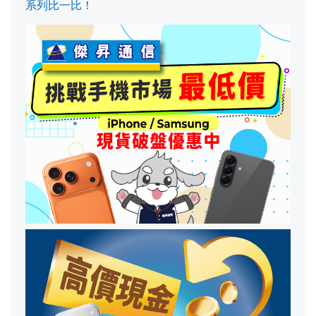
系列比一比！