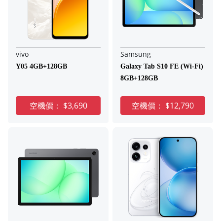
vivo
Samsung
Y05 4GB+128GB
Galaxy Tab S10 FE (Wi-Fi)
8GB+128GB
空機價：
$3,690
空機價：
$12,790