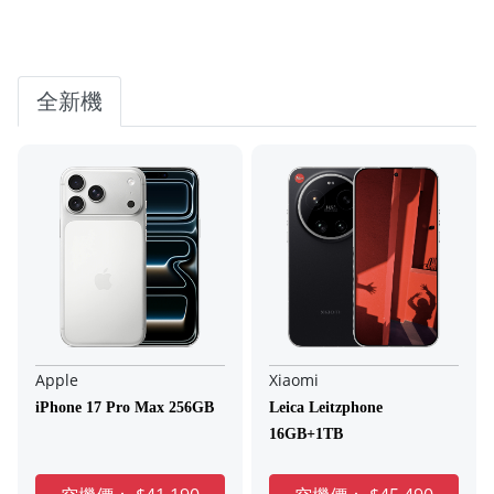
全新機
Apple
Xiaomi
iPhone 17 Pro Max 256GB
Leica Leitzphone
16GB+1TB