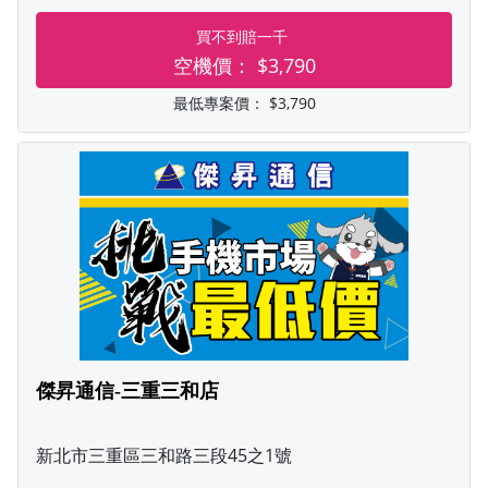
買不到賠一千
空機價：
$3,790
最低專案價：
$3,790
傑昇通信-三重三和店
新北市三重區三和路三段45之1號