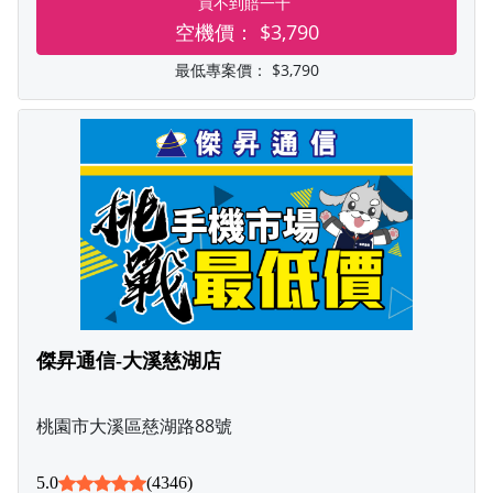
買不到賠一千
空機價：
$3,790
最低專案價：
$3,790
傑昇通信-大溪慈湖店
桃園市大溪區慈湖路88號
5.0
(4346)