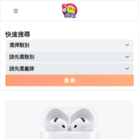
快速搜尋
搜 尋