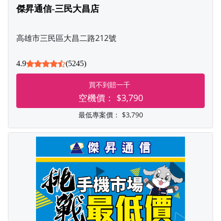
傑昇通信-三民大昌店
高雄市三民區大昌二路212號
4.9
(5245)
買不到賠一千
空機價：
$3,790
最低專案價：
$3,790