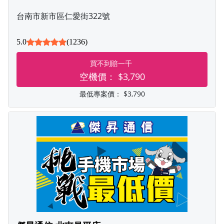
台南市新市區仁愛街322號
5.0
(1236)
買不到賠一千
空機價：
$3,790
最低專案價：
$3,790