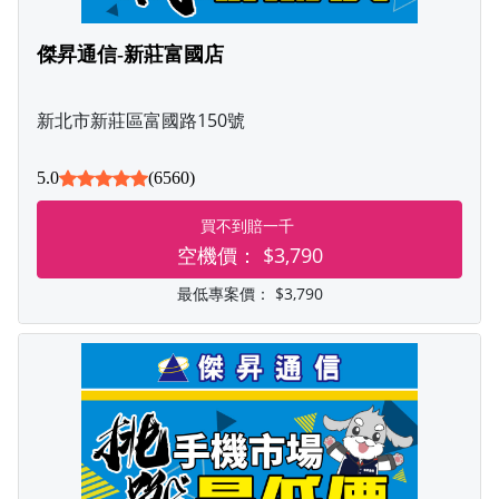
傑昇通信-新莊富國店
新北市新莊區富國路150號
5.0
(6560)
買不到賠一千
空機價：
$3,790
最低專案價：
$3,790