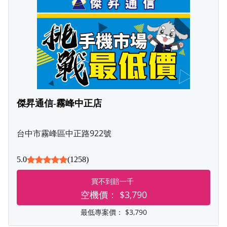
傑昇通信-霧峰中正店
台中市霧峰區中正路922號
5.0
(1258)
買不到賠一千
空機價：
$3,790
最低專案價：
$3,790