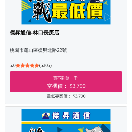
傑昇通信-林口長庚店
桃園市龜山區復興北路22號
5.0
(5305)
買不到賠一千
空機價：
$3,790
最低專案價：
$3,790