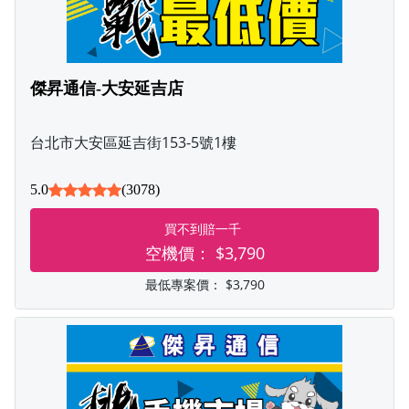
傑昇通信-大安延吉店
台北市大安區延吉街153-5號1樓
5.0
(3078)
買不到賠一千
空機價：
$3,790
最低專案價：
$3,790