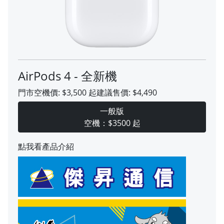
AirPods 4 - 全新機
門市空機價:
$3,500
起
建議售價:
$4,490
一般版
空機：$3500 起
點我看產品介紹