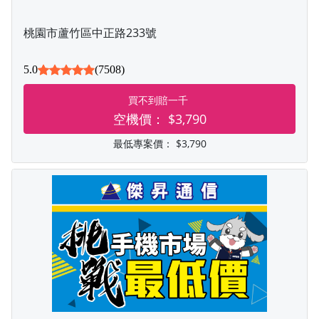
桃園市蘆竹區中正路233號
5.0
(7508)
買不到賠一千
空機價：
$3,790
最低專案價：
$3,790