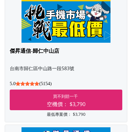
傑昇通信-歸仁中山店
台南市歸仁區中山路一段583號
5.0
(5154)
買不到賠一千
空機價：
$3,790
最低專案價：
$3,790