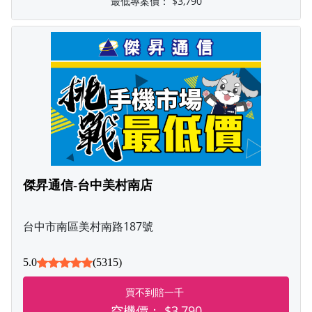
最低專案價：
$3,790
傑昇通信-台中美村南店
台中市南區美村南路187號
5.0
(5315)
買不到賠一千
空機價：
$3,790