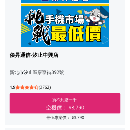
傑昇通信-汐止中興店
新北市汐止區康寧街392號
4.9
(3762)
買不到賠一千
空機價：
$3,790
最低專案價：
$3,790