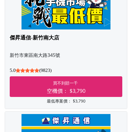
傑昇通信-新竹南大店
新竹市東區南大路345號
5.0
(9823)
買不到賠一千
空機價：
$3,790
最低專案價：
$3,790