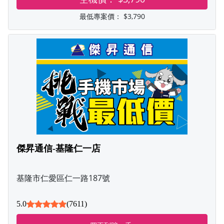
最低專案價：
$3,790
傑昇通信-基隆仁一店
基隆市仁愛區仁一路187號
5.0
(7611)