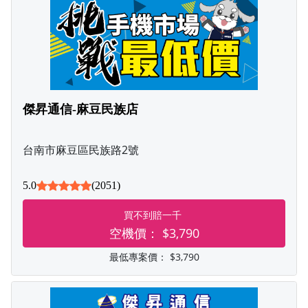
傑昇通信-麻豆民族店
台南市麻豆區民族路2號
5.0
(2051)
買不到賠一千
空機價：
$3,790
最低專案價：
$3,790