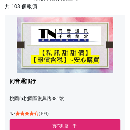
共 103 個報價
同音通訊行
桃園市桃園區復興路381號
4.7
(104)
買不到賠一千