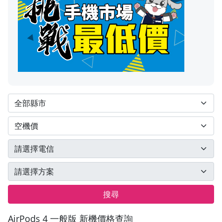
搜尋
AirPods 4 一般版 新機價格查詢