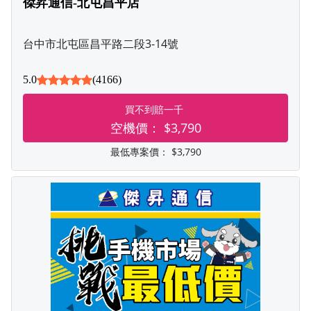
傑昇通信-北屯昌平店
台中市北屯區昌平路二段3-14號
5.0
(4166)
買不到賠一千
空機價：
$3,790
最低專案價：
$3,790