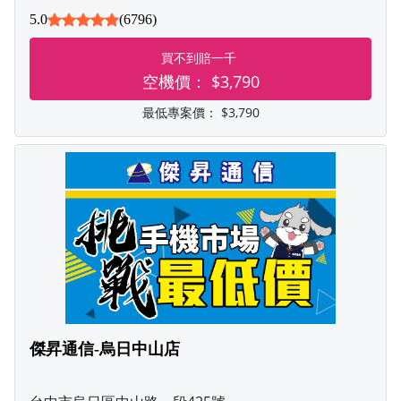
5.0
(6796)
買不到賠一千
空機價：
$3,790
最低專案價：
$3,790
傑昇通信-烏日中山店