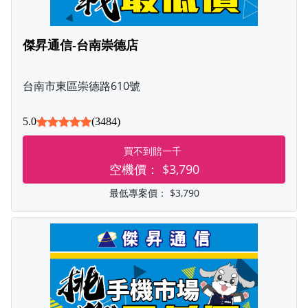
傑昇通信-台南崇德店
台南市東區崇德路610號
5.0
(3484)
買不到賠一千
空機價：
$3,790
最低專案價：
$3,790