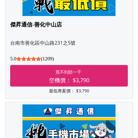
傑昇通信-善化中山店
台南市善化區中山路231之5號
5.0
(1209)
買不到賠一千
空機價：
$3,790
最低專案價：
$3,790