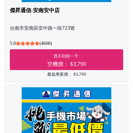
傑昇通信-安南安中店
台南市安南區安中路一段723號
5.0
(4668)
買不到賠一千
空機價：
$3,790
最低專案價：
$3,790