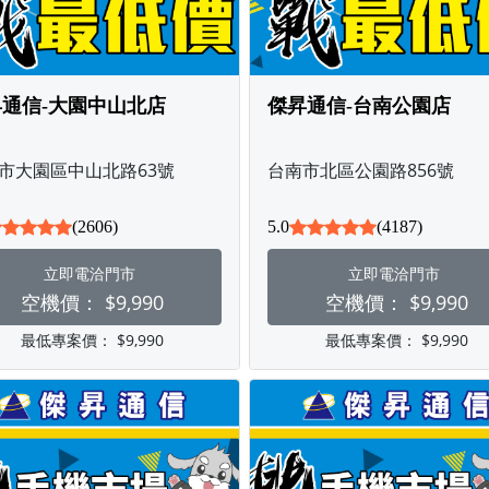
通信-大園中山北店
傑昇通信-台南公園店
市大園區中山北路63號
台南市北區公園路856號
(2606)
5.0
(4187)
立即電洽門市
立即電洽門市
空機價：
$9,990
空機價：
$9,990
最低專案價：
$9,990
最低專案價：
$9,990