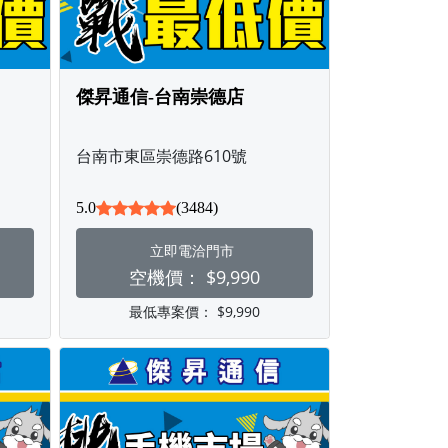
傑昇通信-台南崇德店
台南市東區崇德路610號
5.0
(3484)
立即電洽門市
空機價：
$9,990
最低專案價：
$9,990