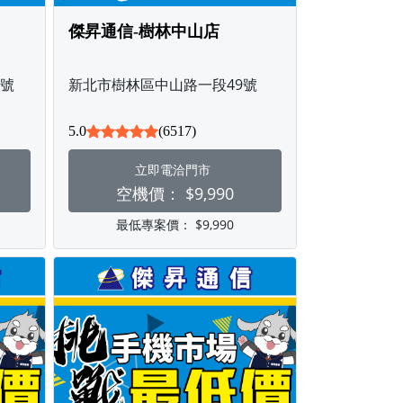
傑昇通信-樹林中山店
3號
新北市樹林區中山路一段49號
5.0
(6517)
立即電洽門市
空機價：
$9,990
最低專案價：
$9,990