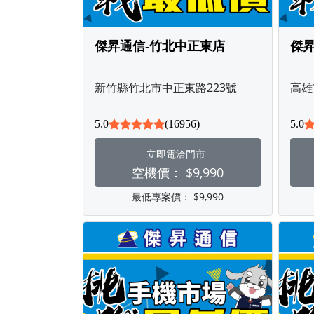
傑昇通信-竹北中正東店
傑昇
新竹縣竹北市中正東路223號
高雄
5.0
(16956)
5.0
立即電洽門市
空機價：
$9,990
最低專案價：
$9,990