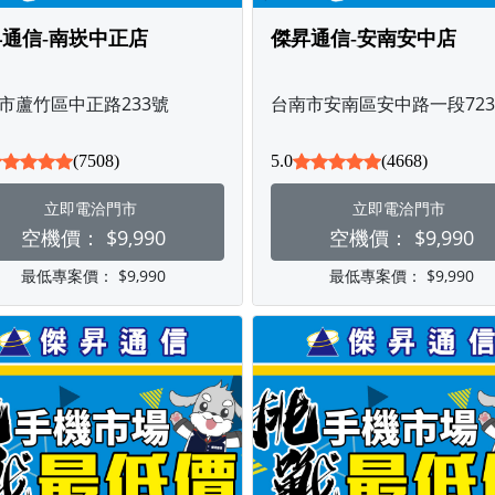
通信-南崁中正店
傑昇通信-安南安中店
市蘆竹區中正路233號
台南市安南區安中路一段72
(7508)
5.0
(4668)
立即電洽門市
立即電洽門市
空機價：
$9,990
空機價：
$9,990
最低專案價：
$9,990
最低專案價：
$9,990