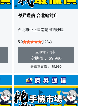
傑昇通信-台北站前店
台北市中正區南陽街1號E區
5.0
(1234)
立即電洽門市
空機價：
$9,990
最低專案價：
$9,990