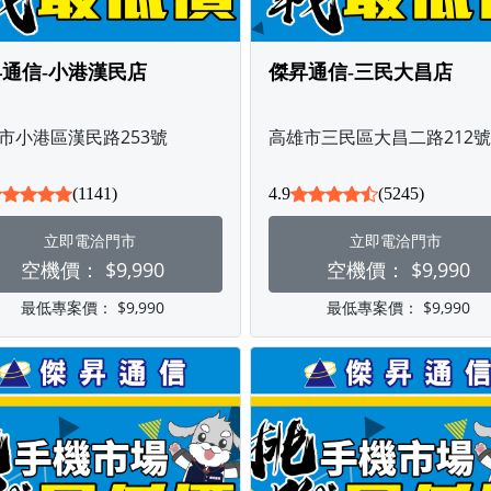
通信-小港漢民店
傑昇通信-三民大昌店
市小港區漢民路253號
高雄市三民區大昌二路212號
(1141)
4.9
(5245)
立即電洽門市
立即電洽門市
空機價：
$9,990
空機價：
$9,990
最低專案價：
$9,990
最低專案價：
$9,990