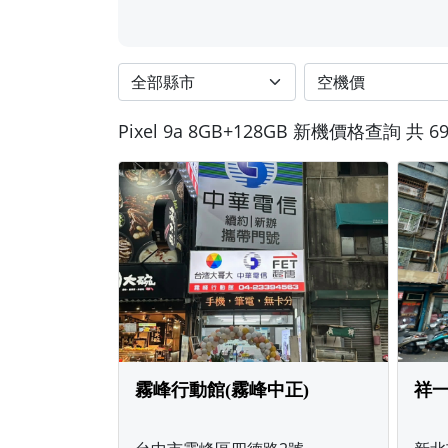
Pixel 9a 8GB+128GB 新機價格查詢
共 6
霧峰行動館(霧峰中正)
祥一