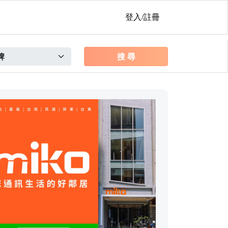
登入/註冊
搜 尋